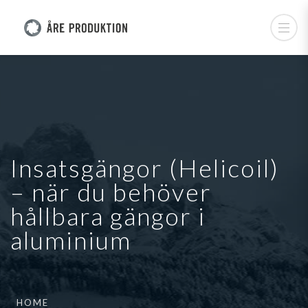
Insatsgängor (Helicoil)
– när du behöver
hållbara gängor i
aluminium
HOME