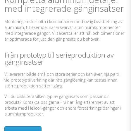
med integrerade gänginsatser
Monteringen sker ofta i kombination med övrig bearbetning av
aluminium, till exempel när vi svarvar aluminiumkomponenter
med integrerade gängor. Vi säkerställer att hål och dimensioner
är optimerade för just den gänginsats du behöver.
Från prototyp till serieproduktion av
gänginsatser
Vi levererar både små och stora serier och kan även hjälpa till
vid prototyptillverkning där rätt gänglösning kan testas innan
större produktion sätter i gång.
Vill du diskutera vilken typ av gänginsats som passar din
produkt? Kontakta oss gärna – vi har lång erfarenhet av att
arbeta med Helicoil-gängor och andra förstärkningslösningar i
aluminiumprodukter.