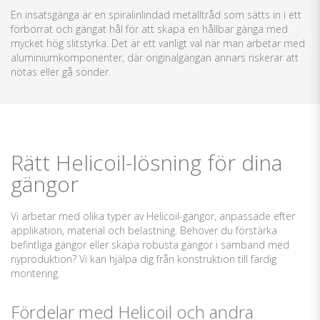
En insatsgänga är en spiralinlindad metalltråd som sätts in i ett
förborrat och gängat hål för att skapa en hållbar gänga med
mycket hög slitstyrka. Det är ett vanligt val när man arbetar med
aluminiumkomponenter, där originalgängan annars riskerar att
nötas eller gå sönder.
Rätt Helicoil-lösning för dina
gängor
Vi arbetar med olika typer av Helicoil-gängor, anpassade efter
applikation, material och belastning. Behöver du förstärka
befintliga gängor eller skapa robusta gängor i samband med
nyproduktion? Vi kan hjälpa dig från
konstruktion
till färdig
montering.
Fördelar med Helicoil och andra