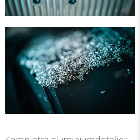
Kompletta aluminiumdetaljer