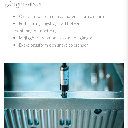
gänginsatser:
Ökad hållbarhet i mjuka material som aluminium
Förhindrar gängslitage vid frekvent
montering/demontering
Möjliggör reparation av skadade gängor
Exakt passform och snäva toleranser