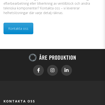
efterbearbetning eller tillverkning av ventilblock och andra
tekniska komponenter? Kontakta oss – vi levererar
helhetslösningar där varje detalj räknas.
Kontakta oss
KONTAKTA OSS