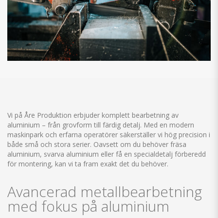
Vi på Åre Produktion erbjuder komplett bearbetning av
aluminium
– från grovform till färdig detalj. Med en modern
maskinpark och erfarna operatörer säkerställer vi hög precision i
både små och stora serier. Oavsett om du behöver fräsa
aluminium, svarva aluminium eller få en specialdetalj förberedd
för montering, kan vi ta fram exakt det du behöver.
Avancerad metallbearbetning
med fokus på aluminium