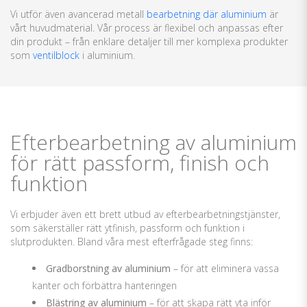
Vi utför även avancerad metall
bearbetning där aluminium
är
vårt huvudmaterial. Vår process är flexibel och anpassas efter
din produkt – från enklare detaljer till mer komplexa produkter
som
ventilblock
i aluminium.
Efterbearbetning av aluminium
för rätt passform, finish och
funktion
Vi erbjuder även ett brett utbud av efterbearbetningstjänster,
som säkerställer rätt ytfinish, passform och funktion i
slutprodukten. Bland våra mest efterfrågade steg finns:
Gradborstning av aluminium
– för att eliminera vassa
kanter och förbättra hanteringen
Blästring av aluminium
– för att skapa rätt yta inför