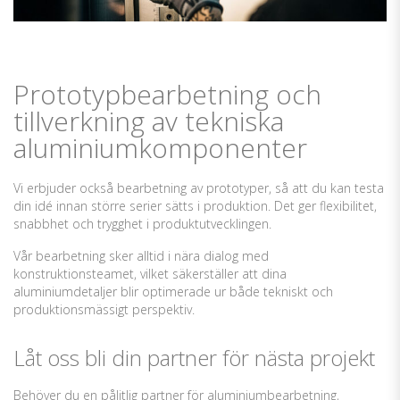
Prototypbearbetning och
tillverkning av tekniska
aluminiumkomponenter
Vi erbjuder också
bearbetning
av
prototyper
, så att du kan testa
din idé innan större serier sätts i produktion. Det ger flexibilitet,
snabbhet och trygghet i produktutvecklingen.
Vår bearbetning sker alltid i nära dialog med
konstruktionsteamet, vilket säkerställer att dina
aluminiumdetaljer blir optimerade ur både tekniskt och
produktionsmässigt perspektiv.
Låt oss bli din partner för nästa projekt
Behöver du en pålitlig partner för aluminiumbearbetning,